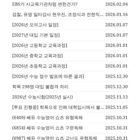
EBS가 사교육기관처럼 변한건가?
2026.02.04
검찰, 유명 일타강사 현우진, 조정식과 전현직 교사 46명 무더기 기소
2026.01.16
[2026년 모의고사 일정]
2026.01.07
[2027년 대입 기본 일정]
2026.01.07
[2026년 고등학교 교육과정]
2026.01.01
[2026년 중학교 교육과정]
2026.01.01
[2026년 초등학교 교육과정]
2026.01.01
[2026년 수능 점수 발표에 따른 결과]
2025.12.30
학폭 298명 대입 불합격 처리
2025.12.30
2026년 수능시험(2025년 실시)
2025.11.13
[투표 진행중] 학폭으로 인해 대학입시에서 불합격이 되어도 괜찮다?
2025.11.05
(6409) 쎄듀 수능영어 쇼츠 유형독해
2025.10.31
(6854) 쎄듀 수능영어 쇼츠 구문독해
2025.10.31
(6987) 쎄듀 수능영어 쇼츠 고난도 유형독해
2025.10.31